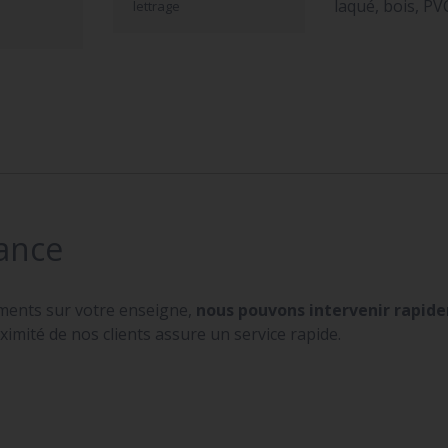
laqué, bois, PV
lettrage
ance
ments sur votre enseigne,
nous pouvons intervenir rapid
ximité de nos clients assure un service rapide.