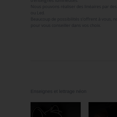
d’enseignes lumineuses.
Nous pouvons réaliser des linéaires par de
ou Led.
Beaucoup de possibilités s’offrent à vous, 
pour vous conseiller dans vos choix.
Enseignes et lettrage néon