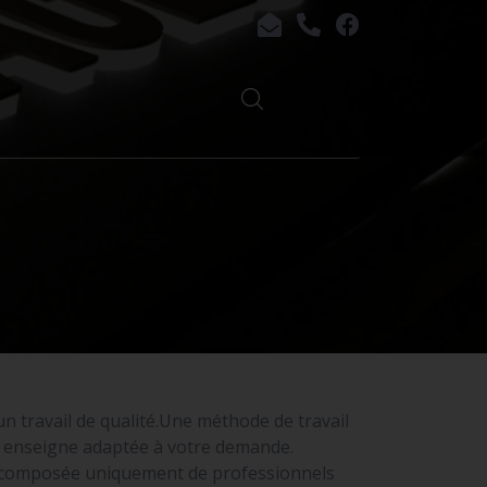
 un travail de qualité.Une méthode de travail
ne enseigne adaptée à votre demande.
t composée uniquement de professionnels