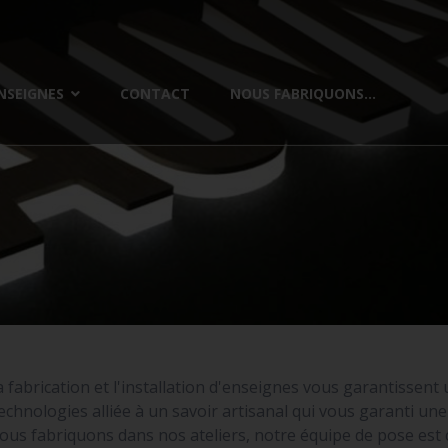
NSEIGNES
CONTACT
NOUS FABRIQUONS...
a fabrication et l'installation d'enseignes vous garantissent
chnologies alliée à un savoir artisanal qui vous garanti u
ous fabriquons dans nos ateliers, notre équipe de pose es