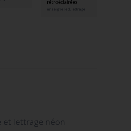
rétroéclairées
enseigne led, lettrage
 et lettrage néon