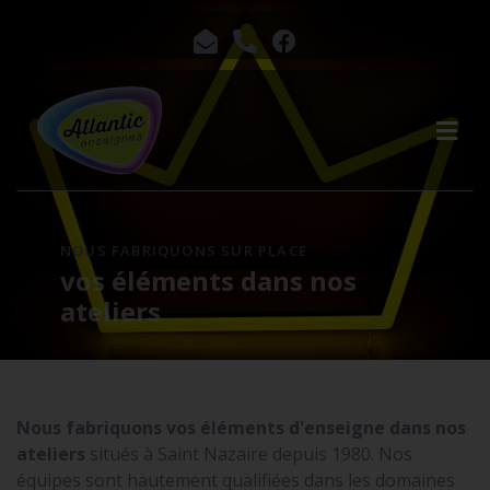
NOUS FABRIQUONS SUR PLACE
vos éléments dans nos
ateliers
Nous fabriquons vos éléments d'enseigne dans nos
ateliers
situés à Saint Nazaire depuis 1980. Nos
équipes sont hautement qualifiées dans les domaines