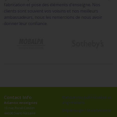
Nous mettons un point d'honneur à apporter toute la
qualité et le professionalisme nécessaire à la création,
fabrication et pose des éléments d'enseigne. Nos
clients sont souvent vos voisins et nos meilleurs
ambassadeurs, nous les remercions de nous avoir
donner leur confiance.
Contact Info
Banderoles publicitaires et
impressions
Atlantic enseignes
15 rue René Cassin