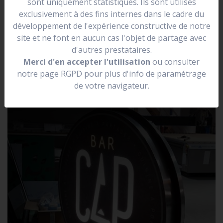
sont uniquement statistiques. Ils sont utilisés
se situer dans une rue.
exclusivement à des fins internes dans le cadre du
Elle peut être lumineuse, non lumineuse, prendre la
développement de l'expérience constructive de notre
forme de votre logo.
site et ne font en aucun cas l'objet de partage avec
d'autres prestataires.
Merci d'en accepter l'utilisation
ou consulter
notre page RGPD pour plus d'info de paramétrage
de votre navigateur.