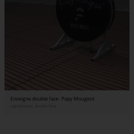
Enseigne double face- Papy Mougeot
signaletique, double face