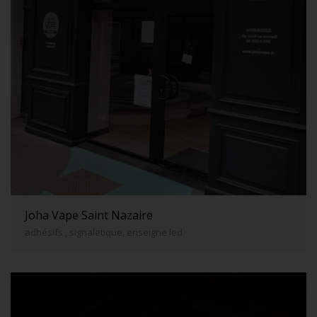
Joha Vape Saint Nazaire
adhésifs , signaletique, enseigne led