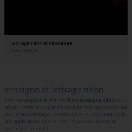
Lettrage neon et détourage
enseigne neon
enseigne et lettrage néon
Rien ne remplace le charme d’une
enseigne néon
pour
décorer votre boutique. Le néon permet également une
expression artistique remarquable. Le néon peut avoir
des applications très variées, comme des décors de
scènes par exemple.