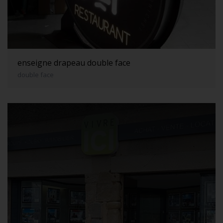
enseigne drapeau double face
double face