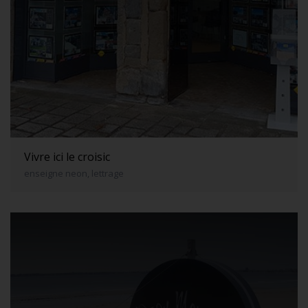
Vivre ici le croisic
enseigne neon, lettrage