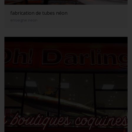
fabrication de tubes néon
enseigne neon