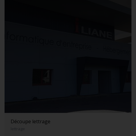
Découpe lettrage
lettrage