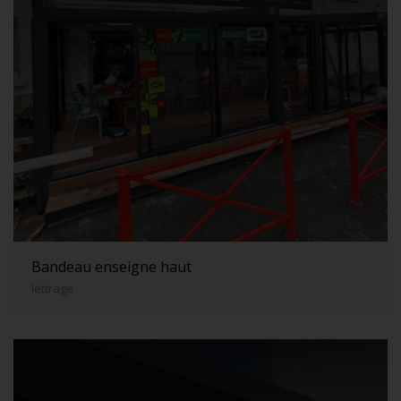
Bandeau enseigne haut
lettrage