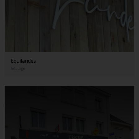
Equilandes
lettrage