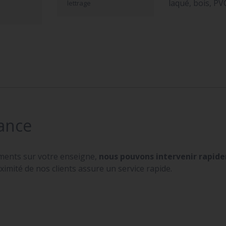
laqué, bois, PV
lettrage
ance
ments sur votre enseigne,
nous pouvons intervenir rapi
ximité de nos clients assure un service rapide.