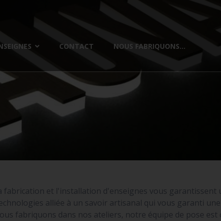
NSEIGNES
CONTACT
NOUS FABRIQUONS...
a fabrication et l'installation d'enseignes vous garantissent
chnologies alliée à un savoir artisanal qui vous garanti u
ous fabriquons dans nos ateliers, notre équipe de pose es