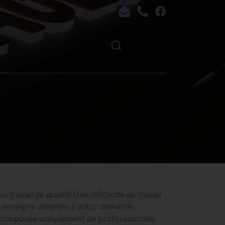
 un travail de qualité.Une méthode de travail
ne enseigne adaptée à votre demande.
t composée uniquement de professionnels