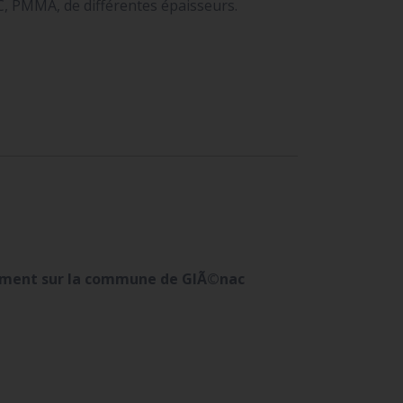
C, PMMA, de différentes épaisseurs.
dement sur la commune de GlÃ©nac