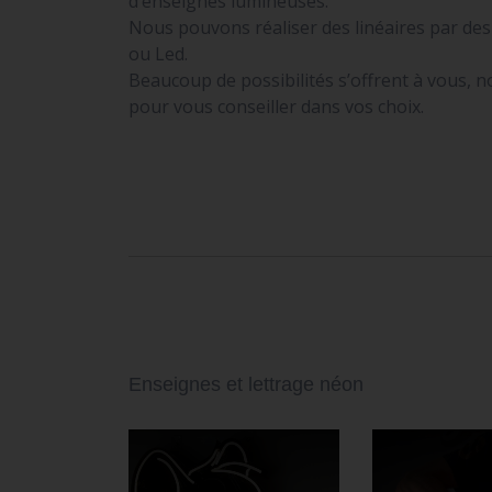
d’enseignes lumineuses.
Nous pouvons réaliser des linéaires par de
ou Led.
Beaucoup de possibilités s’offrent à vous, 
pour vous conseiller dans vos choix.
Enseignes et lettrage néon