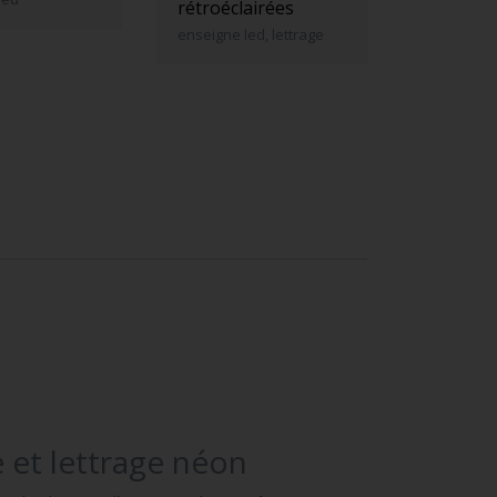
rétroéclairées
enseigne led, lettrage
 et lettrage néon