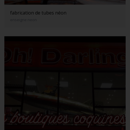
fabrication de tubes néon
enseigne neon