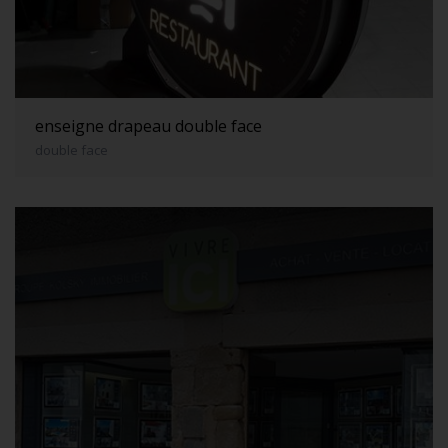
enseigne drapeau double face
double face