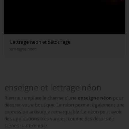
Lettrage neon et détourage
enseigne neon
enseigne et lettrage néon
Rien ne remplace le charme d’une
enseigne néon
pour
décorer votre boutique. Le néon permet également une
expression artistique remarquable. Le néon peut avoir
des applications très variées, comme des décors de
scènes par exemple.