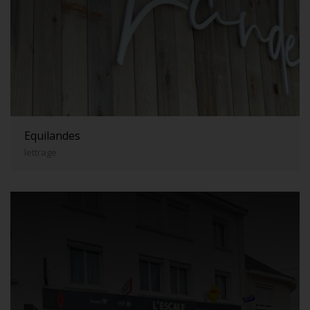
Equilandes
lettrage