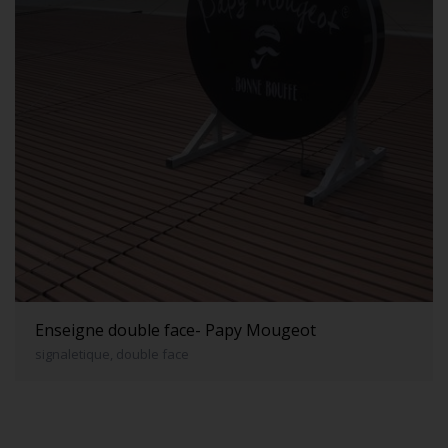
Enseigne double face- Papy Mougeot
signaletique, double face