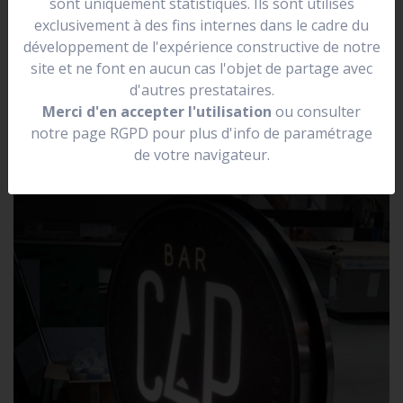
sont uniquement statistiques. Ils sont utilisés
se situer dans une rue.
exclusivement à des fins internes dans le cadre du
Elle peut être lumineuse, non lumineuse, prendre la
développement de l'expérience constructive de notre
forme de votre logo.
site et ne font en aucun cas l'objet de partage avec
d'autres prestataires.
Merci d'en accepter l'utilisation
ou consulter
notre page RGPD pour plus d'info de paramétrage
de votre navigateur.