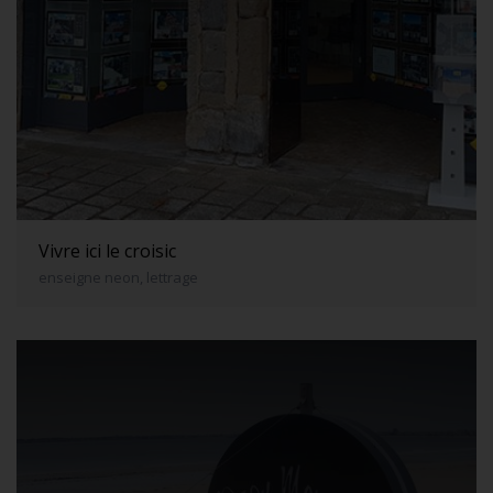
Vivre ici le croisic
enseigne neon, lettrage