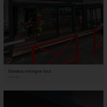
Bandeau enseigne haut
lettrage