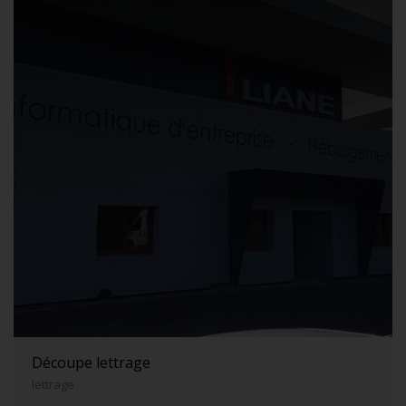
Découpe lettrage
lettrage