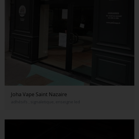
Joha Vape Saint Nazaire
adhésifs , signaletique, enseigne led