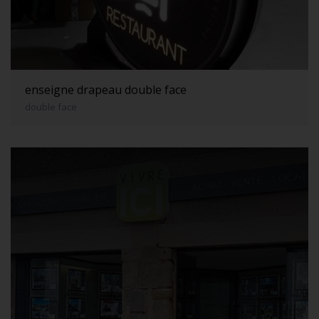
enseigne drapeau double face
double face