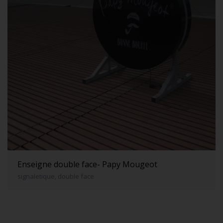
Enseigne double face- Papy Mougeot
signaletique, double face