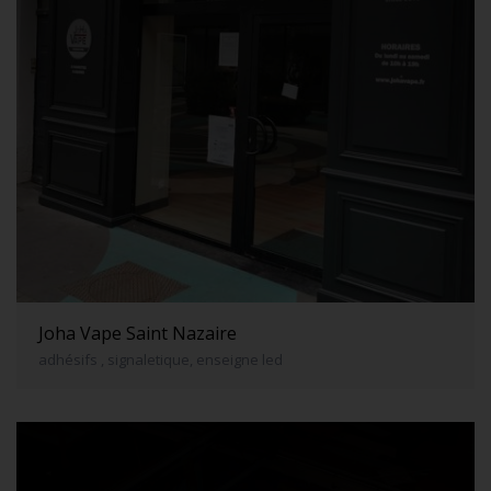
Joha Vape Saint Nazaire
adhésifs , signaletique, enseigne led