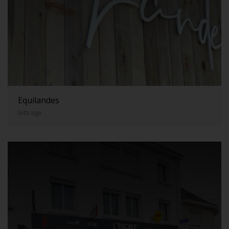
Equilandes
lettrage