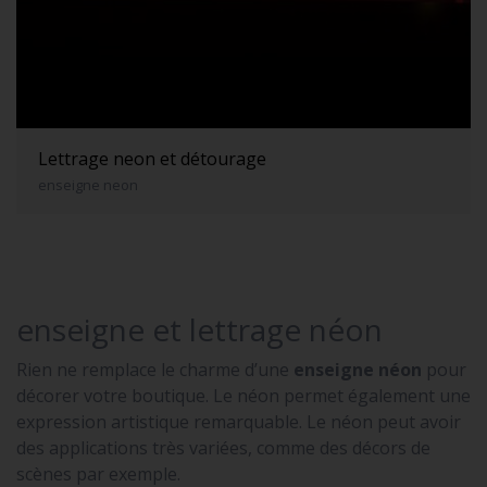
Lettrage neon et détourage
enseigne neon
enseigne et lettrage néon
Rien ne remplace le charme d’une
enseigne néon
pour
décorer votre boutique. Le néon permet également une
expression artistique remarquable. Le néon peut avoir
des applications très variées, comme des décors de
scènes par exemple.