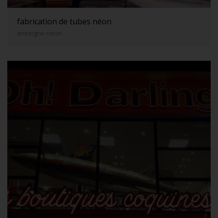
fabrication de tubes néon
enseigne neon