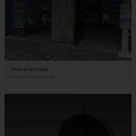
Vivre ici le croisic
enseigne neon, lettrage