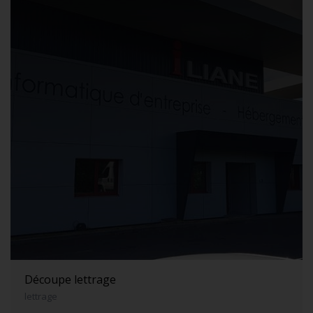
Découpe lettrage
lettrage