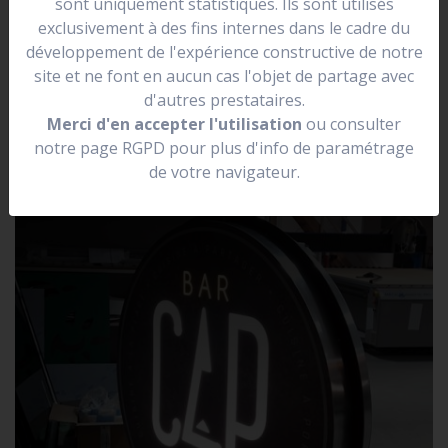
sont uniquement statistiques. Ils sont utilisés
se situer dans une rue.
exclusivement à des fins internes dans le cadre du
Elle peut être lumineuse, non lumineuse, prendre la
développement de l'expérience constructive de notre
forme de votre logo.
site et ne font en aucun cas l'objet de partage avec
d'autres prestataires.
Merci d'en accepter l'utilisation
ou consulter
notre page RGPD pour plus d'info de paramétrage
de votre navigateur.