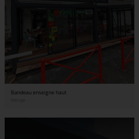
Bandeau enseigne haut
lettrage