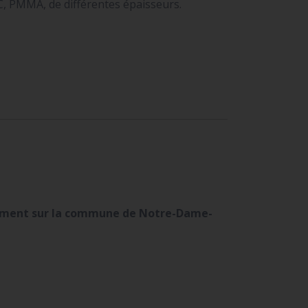
C, PMMA, de différentes épaisseurs.
dement sur la commune de Notre-Dame-