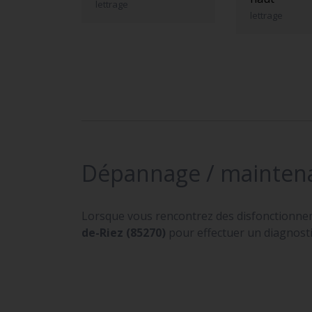
lettrage
lettrage
Dépannage / mainten
Lorsque vous rencontrez des disfonctionne
de-Riez (85270)
pour effectuer un diagnostic