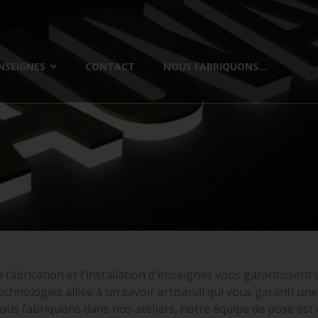
NSEIGNES
CONTACT
NOUS FABRIQUONS...
a fabrication et l'installation d'enseignes vous garantissent
chnologies alliée à un savoir artisanal qui vous garanti u
ous fabriquons dans nos ateliers, notre équipe de pose es