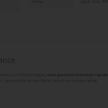
laqué, bois, PV
lettrage
ance
ments sur votre enseigne,
nous pouvons intervenir rapi
. La proximité de nos clients assure un service rapide.