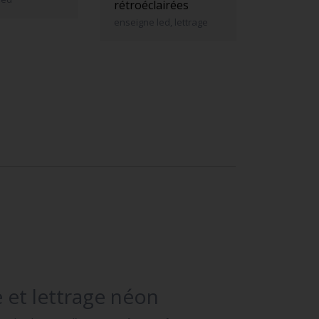
rétroéclairées
enseigne led, lettrage
 et lettrage néon