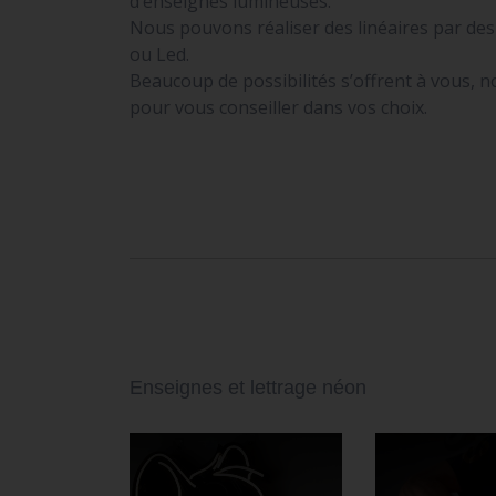
d’enseignes lumineuses.
Nous pouvons réaliser des linéaires par de
ou Led.
Beaucoup de possibilités s’offrent à vous, 
pour vous conseiller dans vos choix.
Enseignes et lettrage néon