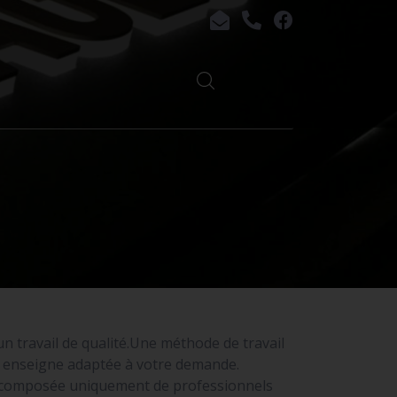
 un travail de qualité.Une méthode de travail
ne enseigne adaptée à votre demande.
t composée uniquement de professionnels