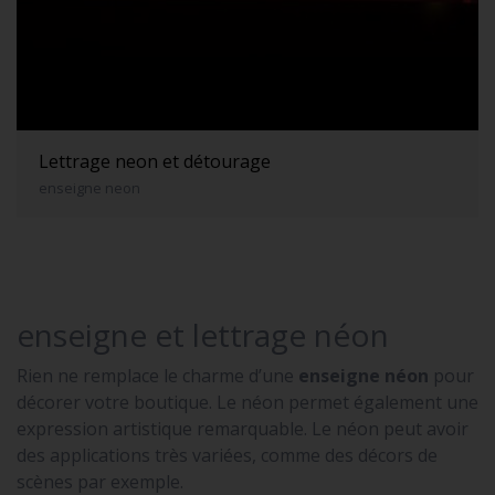
Lettrage neon et détourage
enseigne neon
enseigne et lettrage néon
Rien ne remplace le charme d’une
enseigne néon
pour
décorer votre boutique. Le néon permet également une
expression artistique remarquable. Le néon peut avoir
des applications très variées, comme des décors de
scènes par exemple.