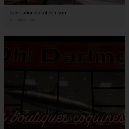
fabrication de tubes néon
enseigne neon