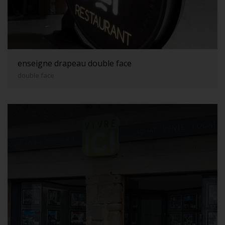
enseigne drapeau double face
double face