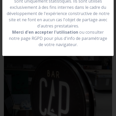
sont uniquement statistiques. Ils sont utilisés
se situer dans une rue.
exclusivement à des fins internes dans le cadre du
Elle peut être lumineuse, non lumineuse, prendre la
développement de l'expérience constructive de notre
forme de votre logo.
site et ne font en aucun cas l'objet de partage avec
d'autres prestataires.
Merci d'en accepter l'utilisation
ou consulter
notre page RGPD pour plus d'info de paramétrage
de votre navigateur.