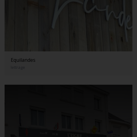
Equilandes
lettrage