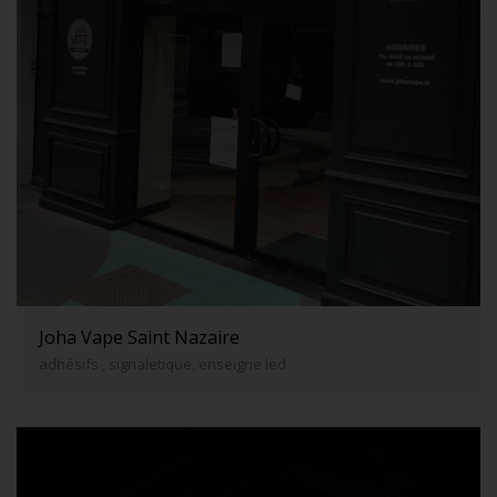
Joha Vape Saint Nazaire
adhésifs , signaletique, enseigne led