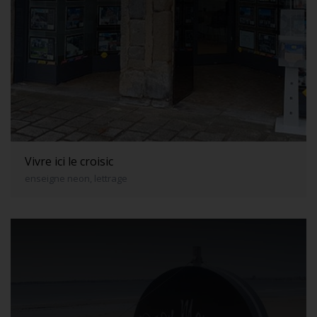
Vivre ici le croisic
enseigne neon, lettrage