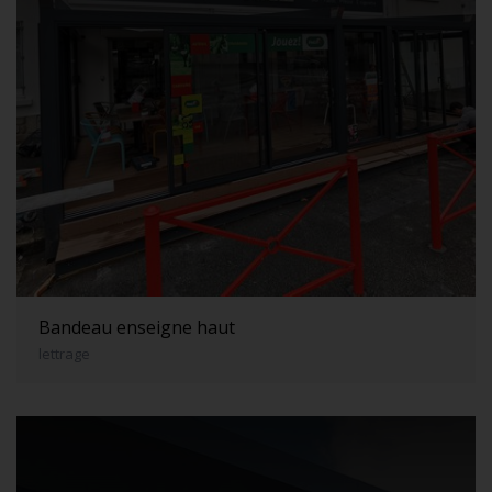
Bandeau enseigne haut
lettrage