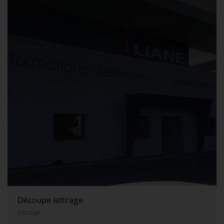
Découpe lettrage
lettrage