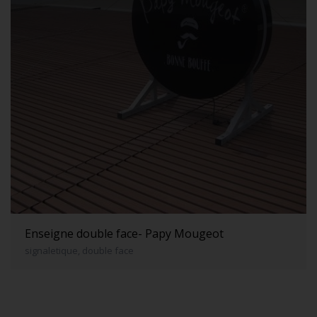
Enseigne double face- Papy Mougeot
signaletique, double face