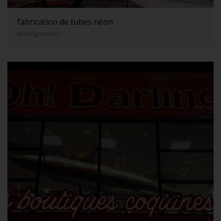
fabrication de tubes néon
enseigne neon