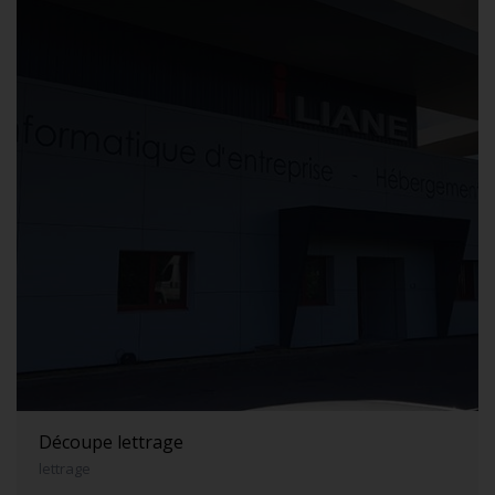
Découpe lettrage
lettrage