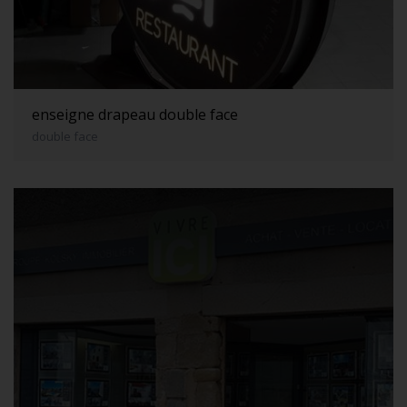
enseigne drapeau double face
double face