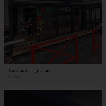
Bandeau enseigne haut
lettrage