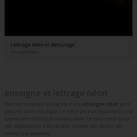
Lettrage neon et détourage
enseigne neon
enseigne et lettrage néon
Rien ne remplace le charme d’une
enseigne néon
pour
décorer votre boutique. Le néon permet également une
expression artistique remarquable. Le néon peut avoir
des applications très variées, comme des décors de
scènes par exemple.