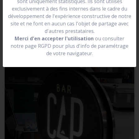
sont uniquement statistiques. Ils sont utilisés
se situer dans une rue.
exclusivement à des fins internes dans le cadre du
Elle peut être lumineuse, non lumineuse, prendre la
développement de l'expérience constructive de notre
forme de votre logo.
site et ne font en aucun cas l'objet de partage avec
d'autres prestataires.
Merci d'en accepter l'utilisation
ou consulter
notre page RGPD pour plus d'info de paramétrage
de votre navigateur.