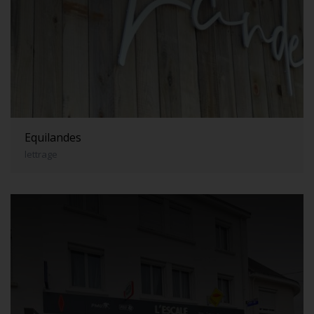
Equilandes
lettrage