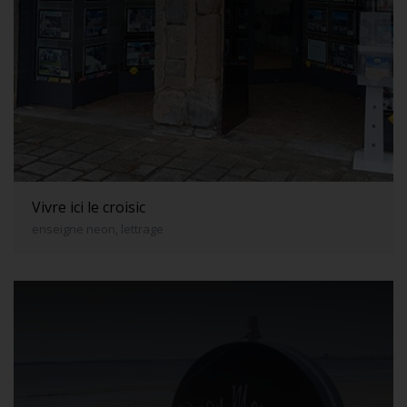
Vivre ici le croisic
enseigne neon, lettrage