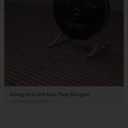
Enseigne double face- Papy Mougeot
signaletique, double face