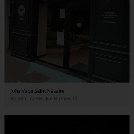
Joha Vape Saint Nazaire
adhésifs , signaletique, enseigne led