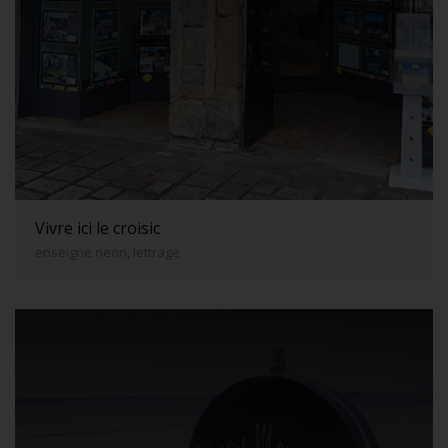
Vivre ici le croisic
enseigne neon, lettrage