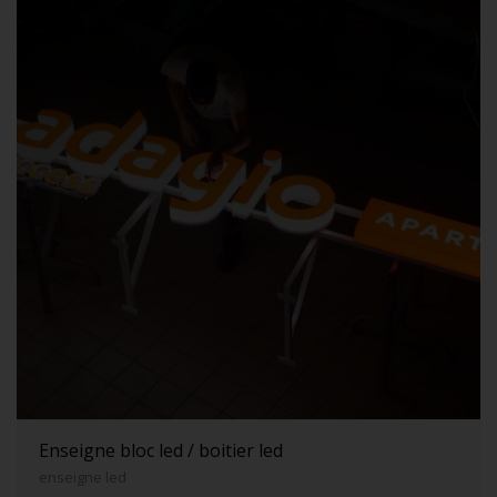
Enseigne bloc led / boitier led
enseigne led