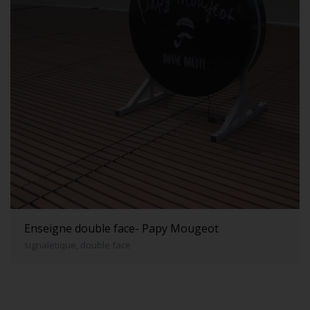
Enseigne double face- Papy Mougeot
signaletique, double face