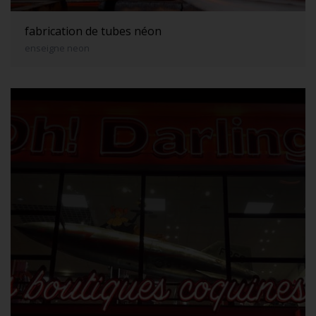
fabrication de tubes néon
enseigne neon