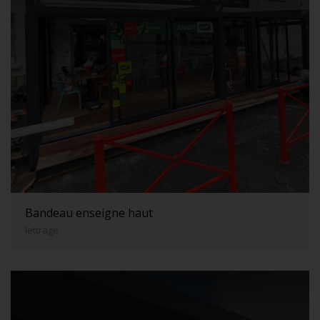
Bandeau enseigne haut
lettrage