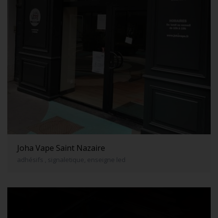
Joha Vape Saint Nazaire
adhésifs , signaletique, enseigne led