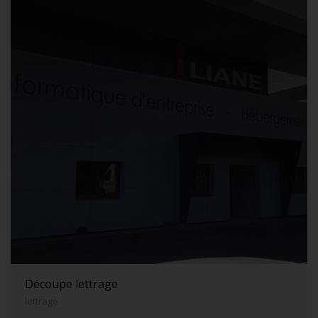
Découpe lettrage
lettrage