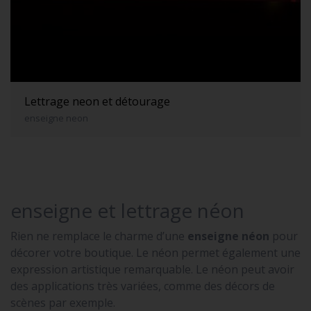
Lettrage neon et détourage
enseigne neon
enseigne et lettrage néon
Rien ne remplace le charme d’une
enseigne néon
pour
décorer votre boutique. Le néon permet également une
expression artistique remarquable. Le néon peut avoir
des applications très variées, comme des décors de
scènes par exemple.