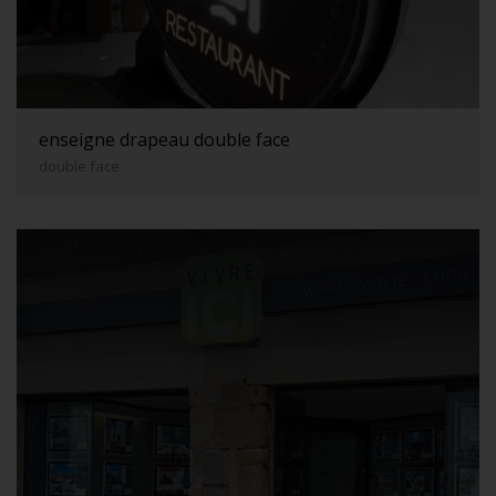
enseigne drapeau double face
double face