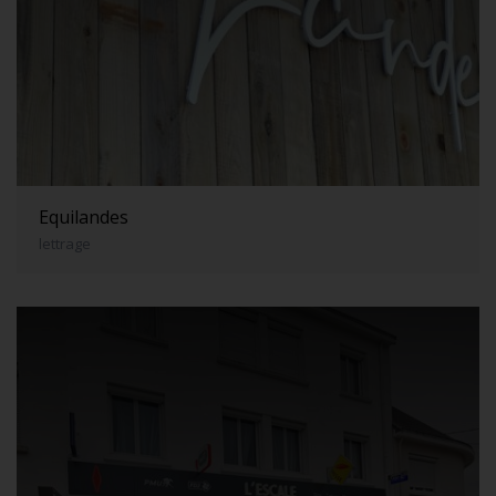
Equilandes
lettrage