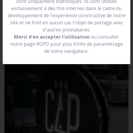
sont uniquement statistiques. Ils sont utilisés
se situer dans une rue.
exclusivement à des fins internes dans le cadre du
Elle peut être lumineuse, non lumineuse, prendre la
développement de l'expérience constructive de notre
forme de votre logo.
site et ne font en aucun cas l'objet de partage avec
d'autres prestataires.
Merci d'en accepter l'utilisation
ou consulter
notre page RGPD pour plus d'info de paramétrage
de votre navigateur.