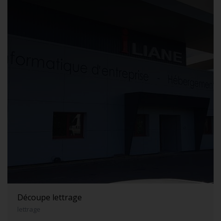
Découpe lettrage
lettrage