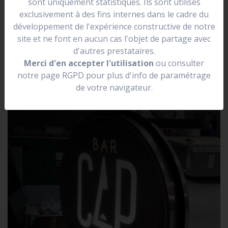
sont uniquement statistiques. Ils sont utilisés
se situer dans une rue.
exclusivement à des fins internes dans le cadre du
Elle peut être lumineuse, non lumineuse, prendre la
développement de l'expérience constructive de notre
forme de votre logo.
site et ne font en aucun cas l'objet de partage avec
d'autres prestataires.
Merci d'en accepter l'utilisation
ou consulter
notre page RGPD pour plus d'info de paramétrage
de votre navigateur.