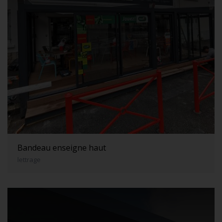
Bandeau enseigne haut
lettrage