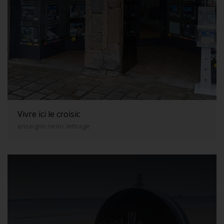
Vivre ici le croisic
enseigne neon, lettrage