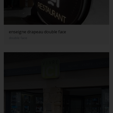
enseigne drapeau double face
double face