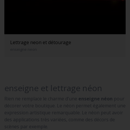
Lettrage neon et détourage
enseigne neon
enseigne et lettrage néon
Rien ne remplace le charme d’une
enseigne néon
pour
décorer votre boutique. Le néon permet également une
expression artistique remarquable. Le néon peut avoir
des applications très variées, comme des décors de
scènes par exemple.