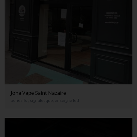
Joha Vape Saint Nazaire
adhésifs , signaletique, enseigne led