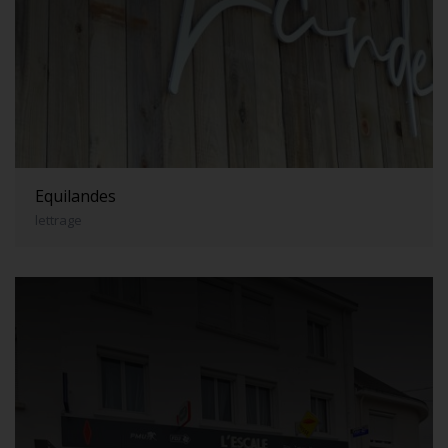
Equilandes
lettrage