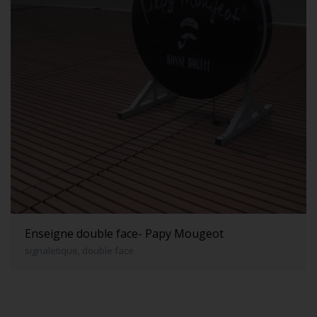
Enseigne double face- Papy Mougeot
signaletique, double face