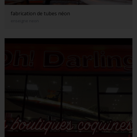
fabrication de tubes néon
enseigne neon