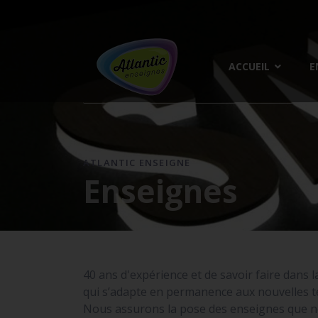
ACCUEIL
E
ATLANTIC ENSEIGNE
Enseignes
40 ans d'expérience et de savoir faire dans l
qui s’adapte en permanence aux nouvelles te
Nous assurons la pose des enseignes que n