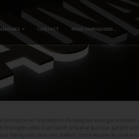
NSEIGNES
CONTACT
NOUS FABRIQUONS...
a fabrication et l'installation d'enseignes vous garantissent
chnologies alliée à un savoir artisanal qui vous garanti u
ous fabriquons dans nos ateliers, notre équipe de pose es