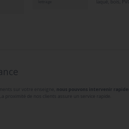
laqué, bois, PV
lettrage
ance
ments sur votre enseigne,
nous pouvons intervenir rapid
La proximité de nos clients assure un service rapide.