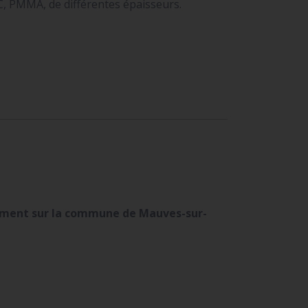
C, PMMA, de différentes épaisseurs.
ement sur la commune de Mauves-sur-