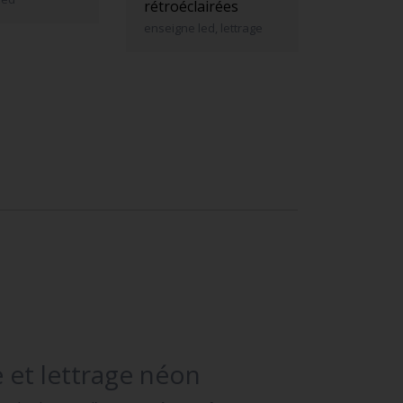
rétroéclairées
enseigne led, lettrage
 et lettrage néon