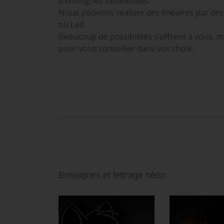
d’enseignes lumineuses.
Nous pouvons réaliser des linéaires par de
ou Led.
Beaucoup de possibilités s’offrent à vous, 
pour vous conseiller dans vos choix.
Enseignes et lettrage néon