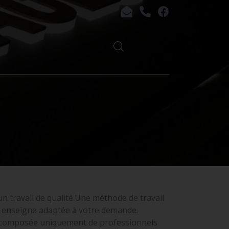
 un travail de qualité.Une méthode de travail
ne enseigne adaptée à votre demande.
t composée uniquement de professionnels