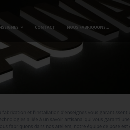
NSEIGNES
CONTACT
NOUS FABRIQUONS...
a fabrication et l'installation d'enseignes vous garantissent
chnologies alliée à un savoir artisanal qui vous garanti u
ous fabriquons dans nos ateliers, notre équipe de pose es