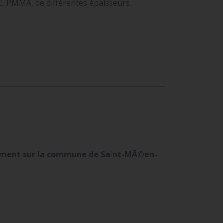
C, PMMA, de différentes épaisseurs.
dement sur la commune de Saint-MÃ©en-