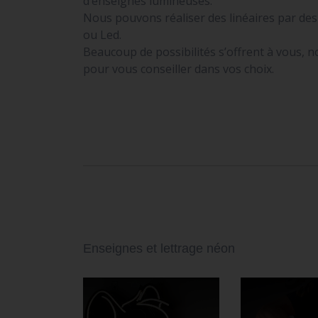
d’enseignes lumineuses.
Nous pouvons réaliser des linéaires par de
ou Led.
Beaucoup de possibilités s’offrent à vous, 
pour vous conseiller dans vos choix.
Enseignes et lettrage néon