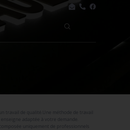
 un travail de qualité.Une méthode de travail
ne enseigne adaptée à votre demande.
t composée uniquement de professionnels