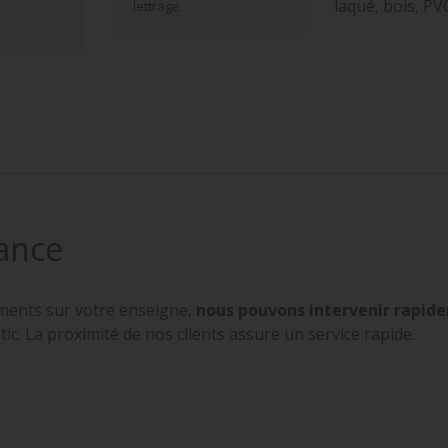
laqué, bois, PV
lettrage
ance
ments sur votre enseigne,
nous pouvons intervenir rapi
ic. La proximité de nos clients assure un service rapide.