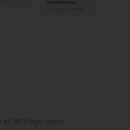
rétroéclairées
enseigne led, lettrage
 et lettrage néon