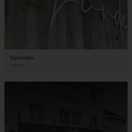
Equilandes
lettrage