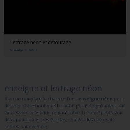
Lettrage neon et détourage
enseigne neon
enseigne et lettrage néon
Rien ne remplace le charme d’une
enseigne néon
pour
décorer votre boutique. Le néon permet également une
expression artistique remarquable. Le néon peut avoir
des applications très variées, comme des décors de
scènes par exemple.