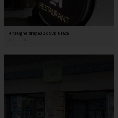
enseigne drapeau double face
double face