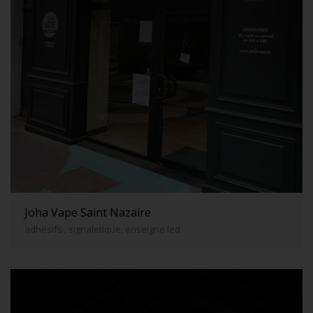
Joha Vape Saint Nazaire
adhésifs , signaletique, enseigne led