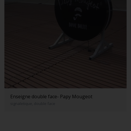
Enseigne double face- Papy Mougeot
signaletique, double face