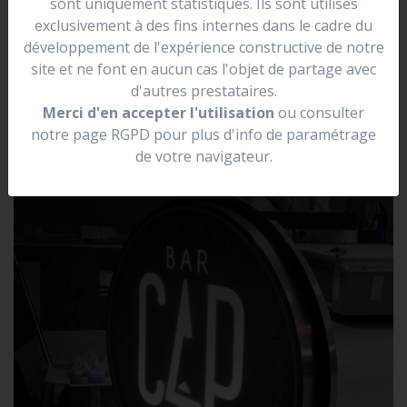
sont uniquement statistiques. Ils sont utilisés
se situer dans une rue.
exclusivement à des fins internes dans le cadre du
Elle peut être lumineuse, non lumineuse, prendre la
développement de l'expérience constructive de notre
forme de votre logo.
site et ne font en aucun cas l'objet de partage avec
d'autres prestataires.
Merci d'en accepter l'utilisation
ou consulter
notre page RGPD pour plus d'info de paramétrage
de votre navigateur.