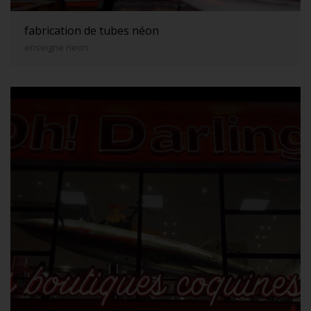
fabrication de tubes néon
enseigne neon