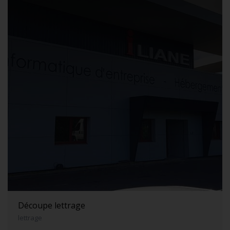
Découpe lettrage
lettrage