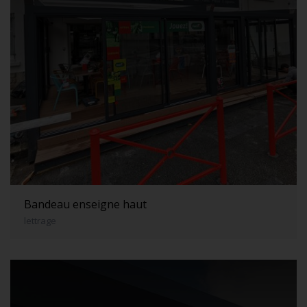
Bandeau enseigne haut
lettrage