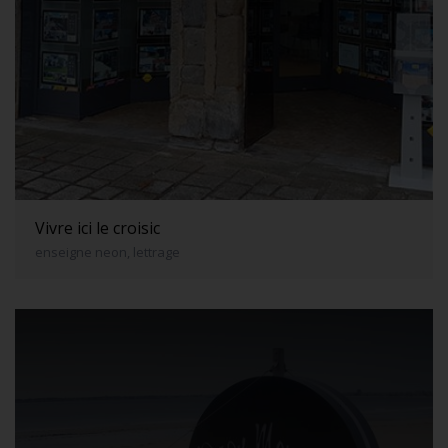
Vivre ici le croisic
enseigne neon, lettrage