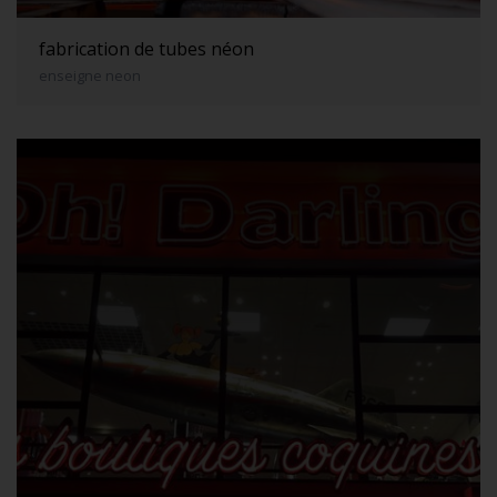
fabrication de tubes néon
enseigne neon