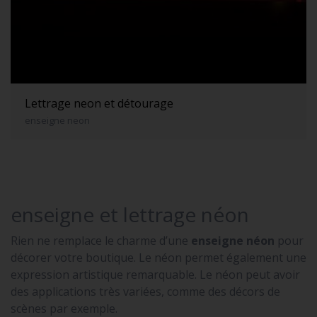
Lettrage neon et détourage
enseigne neon
enseigne et lettrage néon
Rien ne remplace le charme d’une
enseigne néon
pour
décorer votre boutique. Le néon permet également une
expression artistique remarquable. Le néon peut avoir
des applications très variées, comme des décors de
scènes par exemple.