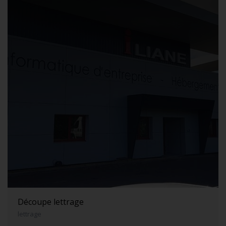
Découpe lettrage
lettrage