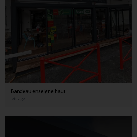
Bandeau enseigne haut
lettrage