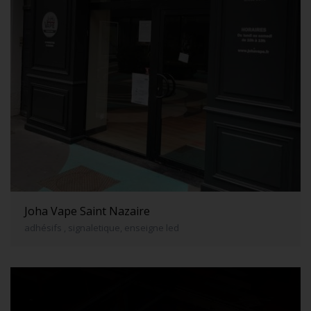
Joha Vape Saint Nazaire
adhésifs , signaletique, enseigne led