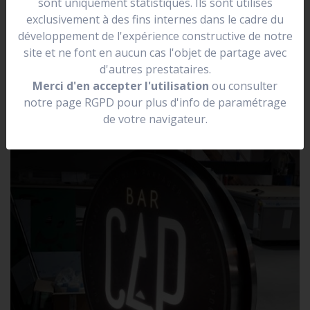
sont uniquement statistiques. Ils sont utilisés
se situer dans une rue.
exclusivement à des fins internes dans le cadre du
Elle peut être lumineuse, non lumineuse, prendre la
développement de l'expérience constructive de notre
forme de votre logo.
site et ne font en aucun cas l'objet de partage avec
d'autres prestataires.
Merci d'en accepter l'utilisation
ou consulter
notre page RGPD pour plus d'info de paramétrage
de votre navigateur.