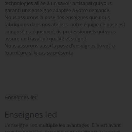
technologies alliée à un savoir artisanal qui vous
garanti une enseigne adaptée à votre demande.
Nous assurons la pose des enseignes que nous
fabriquons dans nos ateliers, notre équipe de pose est
composée uniquement de professionnels qui vous
assure un travail de qualité et soigné.
Nous assurons aussi la pose d’enseignes de votre
fourniture si le cas se présente.
Enseignes led
Enseignes led
L’enseigne Led multiplie les avantages, Elle est avant