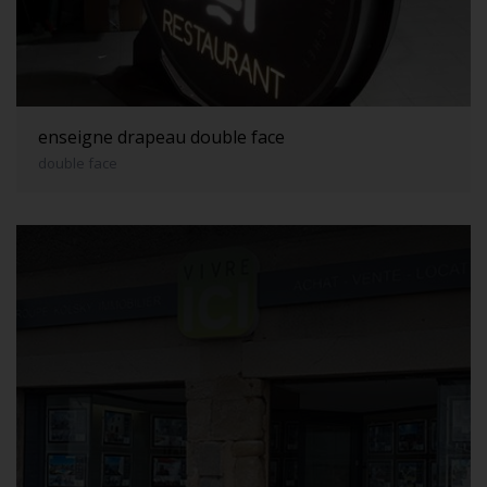
enseigne drapeau double face
double face