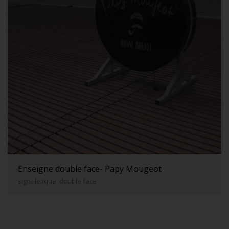
Enseigne double face- Papy Mougeot
signaletique, double face