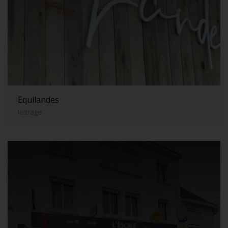
Equilandes
lettrage