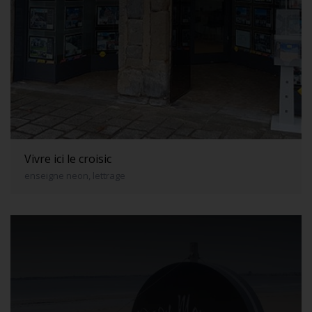
Vivre ici le croisic
enseigne neon, lettrage