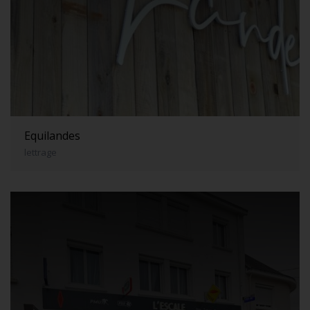
Equilandes
lettrage