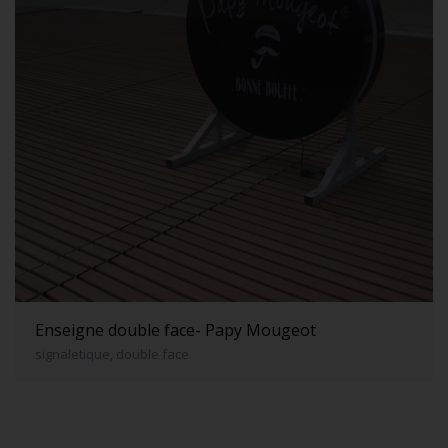
Enseigne double face- Papy Mougeot
signaletique, double face