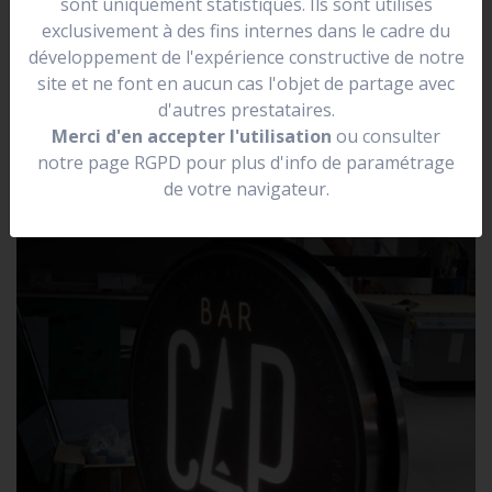
sont uniquement statistiques. Ils sont utilisés
se situer dans une rue.
exclusivement à des fins internes dans le cadre du
Elle peut être lumineuse, non lumineuse, prendre la
développement de l'expérience constructive de notre
forme de votre logo.
site et ne font en aucun cas l'objet de partage avec
d'autres prestataires.
Merci d'en accepter l'utilisation
ou consulter
notre page RGPD pour plus d'info de paramétrage
de votre navigateur.