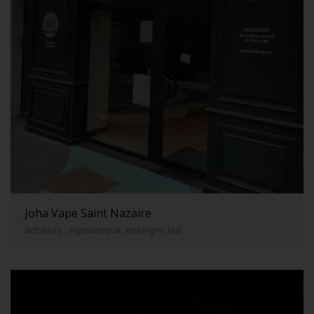
Joha Vape Saint Nazaire
adhésifs , signaletique, enseigne led