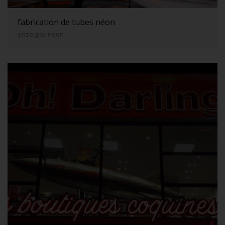
fabrication de tubes néon
enseigne neon