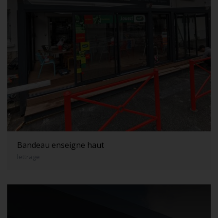
Bandeau enseigne haut
lettrage