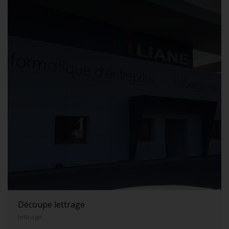
Découpe lettrage
lettrage