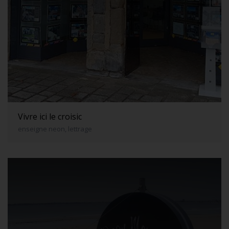
Vivre ici le croisic
enseigne neon, lettrage