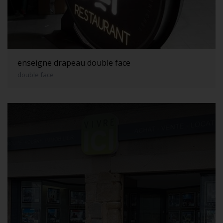
enseigne drapeau double face
double face