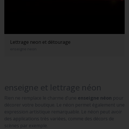
Lettrage neon et détourage
enseigne neon
enseigne et lettrage néon
Rien ne remplace le charme d’une
enseigne néon
pour
décorer votre boutique. Le néon permet également une
expression artistique remarquable. Le néon peut avoir
des applications très variées, comme des décors de
scènes par exemple.