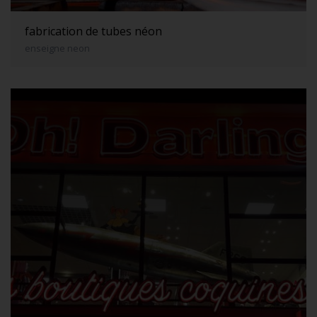
fabrication de tubes néon
enseigne neon