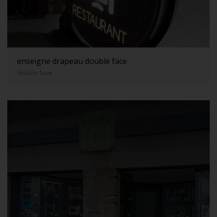
enseigne drapeau double face
double face