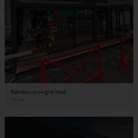
Bandeau enseigne haut
lettrage