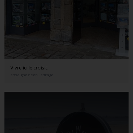
Vivre ici le croisic
enseigne neon, lettrage