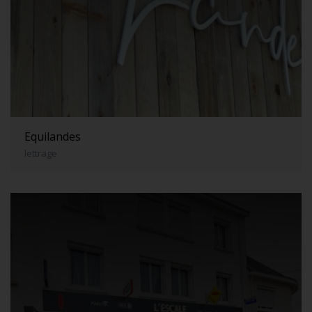
Equilandes
lettrage