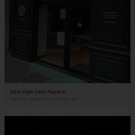
Joha Vape Saint Nazaire
adhésifs , signaletique, enseigne led