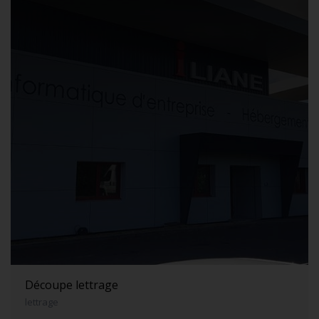
Découpe lettrage
lettrage