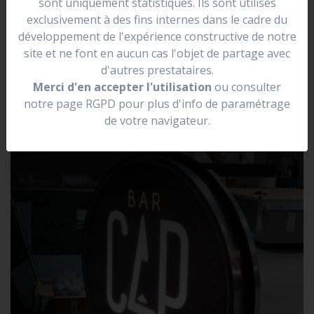
sont uniquement statistiques. Ils sont utilisés
se situer dans une rue.
exclusivement à des fins internes dans le cadre du
Elle peut être lumineuse, non lumineuse, prendre la
développement de l'expérience constructive de notre
forme de votre logo.
site et ne font en aucun cas l'objet de partage avec
d'autres prestataires.
Merci d'en accepter l'utilisation
ou consulter
notre page RGPD pour plus d'info de paramétrage
de votre navigateur.