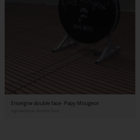
Enseigne double face- Papy Mougeot
signaletique, double face