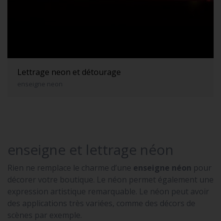
Lettrage neon et détourage
enseigne neon
enseigne et lettrage néon
Rien ne remplace le charme d’une
enseigne néon
pour
décorer votre boutique. Le néon permet également une
expression artistique remarquable. Le néon peut avoir
des applications très variées, comme des décors de
scènes par exemple.