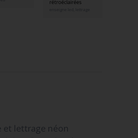
rétroéclairées
enseigne led, lettrage
 et lettrage néon