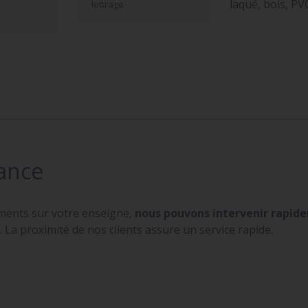
laqué, bois, PV
lettrage
ance
ments sur votre enseigne,
nous pouvons intervenir rapid
 La proximité de nos clients assure un service rapide.