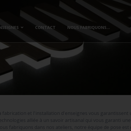
NSEIGNES
CONTACT
NOUS FABRIQUONS...
a fabrication et l'installation d'enseignes vous garantissent
chnologies alliée à un savoir artisanal qui vous garanti u
ous fabriquons dans nos ateliers, notre équipe de pose es