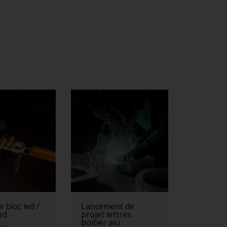
 bloc led /
Lancement de
led
projet lettres
boitier alu
led