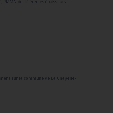
C, PMMA, de différentes épaisseurs.
ement sur la commune de La Chapelle-