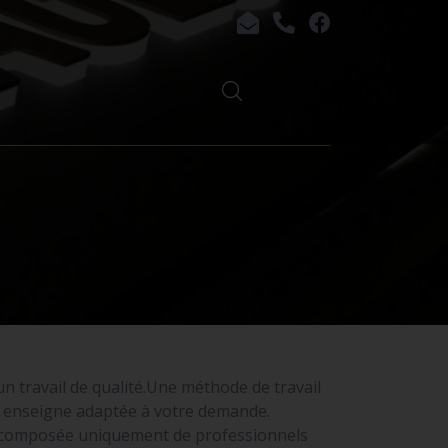
 un travail de qualité.Une méthode de travail
ne enseigne adaptée à votre demande.
t composée uniquement de professionnels