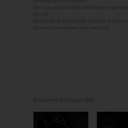
d’enseignes lumineuses.
Nous pouvons réaliser des linéaires par de
ou Led.
Beaucoup de possibilités s’offrent à vous, 
pour vous conseiller dans vos choix.
Enseignes et lettrage néon