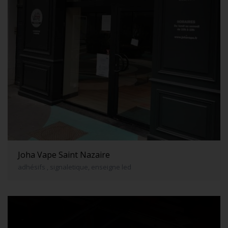
Joha Vape Saint Nazaire
adhésifs , signaletique, enseigne led