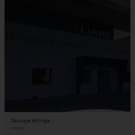
Découpe lettrage
lettrage