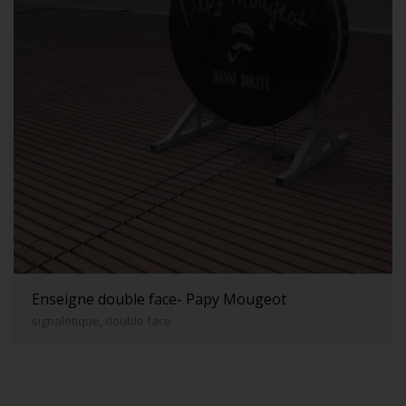
Enseigne double face- Papy Mougeot
signaletique, double face