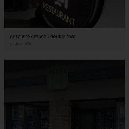
enseigne drapeau double face
double face