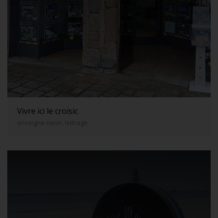
Vivre ici le croisic
enseigne neon, lettrage