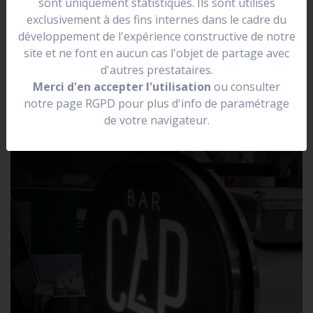
sont uniquement statistiques. Ils sont utilisés
se situer dans une rue.
exclusivement à des fins internes dans le cadre du
Elle peut être lumineuse, non lumineuse, prendre la
développement de l'expérience constructive de notre
forme de votre logo.
site et ne font en aucun cas l'objet de partage avec
d'autres prestataires.
Merci d'en accepter l'utilisation
ou consulter
notre page RGPD pour plus d'info de paramétrage
de votre navigateur.