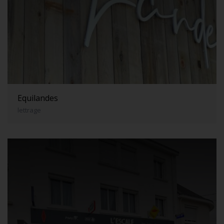
Equilandes
lettrage