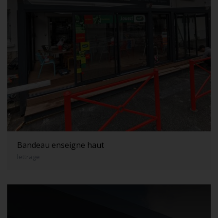
Bandeau enseigne haut
lettrage