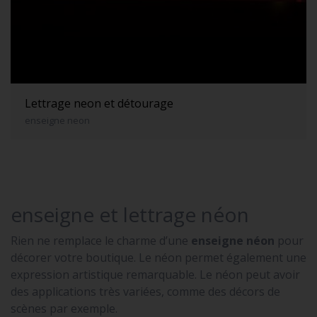
Lettrage neon et détourage
enseigne neon
enseigne et lettrage néon
Rien ne remplace le charme d’une
enseigne néon
pour
décorer votre boutique. Le néon permet également une
expression artistique remarquable. Le néon peut avoir
des applications très variées, comme des décors de
scènes par exemple.