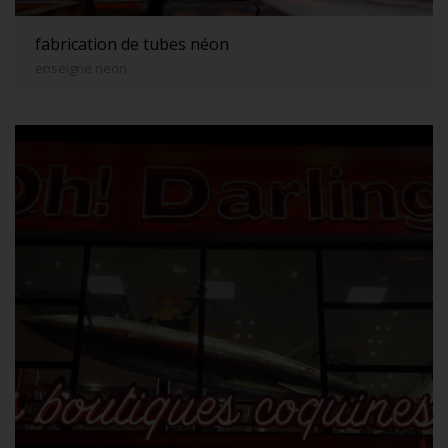
fabrication de tubes néon
enseigne neon