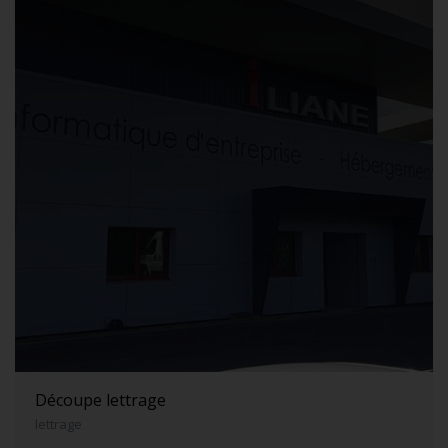
Découpe lettrage
lettrage