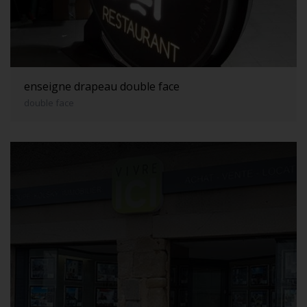
enseigne drapeau double face
double face