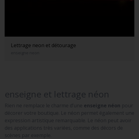
Lettrage neon et détourage
enseigne neon
enseigne et lettrage néon
Rien ne remplace le charme d’une
enseigne néon
pour
décorer votre boutique. Le néon permet également une
expression artistique remarquable. Le néon peut avoir
des applications très variées, comme des décors de
scènes par exemple.