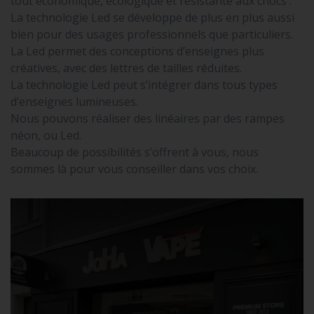
tout économique, écologique et résistante aux chocs .
La technologie Led se développe de plus en plus aussi
bien pour des usages professionnels que particuliers.
La Led permet des conceptions d’enseignes plus
créatives, avec des lettres de tailles réduites.
La technologie Led peut s’intégrer dans tous types
d’enseignes lumineuses.
Nous pouvons réaliser des linéaires par des rampes
néon, ou Led.
Beaucoup de possibilités s’offrent à vous, nous
sommes là pour vous conseiller dans vos choix.