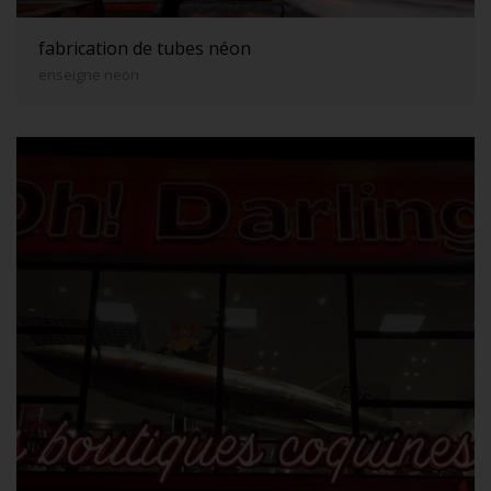
fabrication de tubes néon
enseigne neon