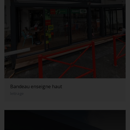
Bandeau enseigne haut
lettrage