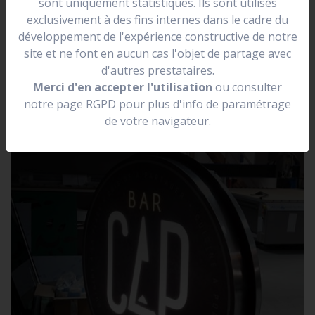
sont uniquement statistiques. Ils sont utilisés
se situer dans une rue.
exclusivement à des fins internes dans le cadre du
Elle peut être lumineuse, non lumineuse, prendre la
développement de l'expérience constructive de notre
forme de votre logo.
site et ne font en aucun cas l'objet de partage avec
d'autres prestataires.
Merci d'en accepter l'utilisation
ou consulter
notre page RGPD pour plus d'info de paramétrage
de votre navigateur.