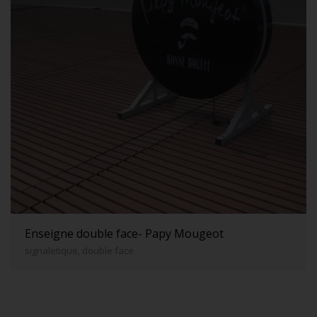
Enseigne double face- Papy Mougeot
signaletique, double face