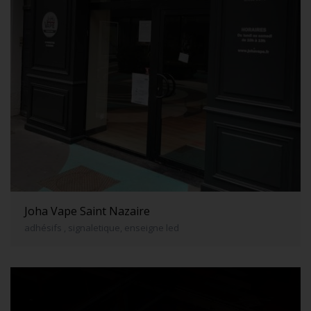
Joha Vape Saint Nazaire
adhésifs , signaletique, enseigne led