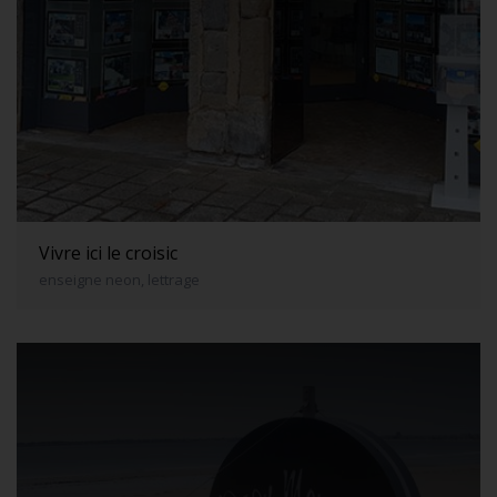
Vivre ici le croisic
enseigne neon, lettrage