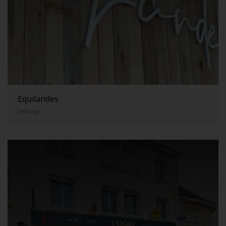
Equilandes
lettrage