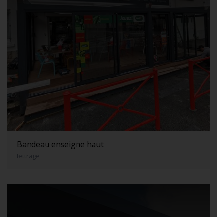
Bandeau enseigne haut
lettrage