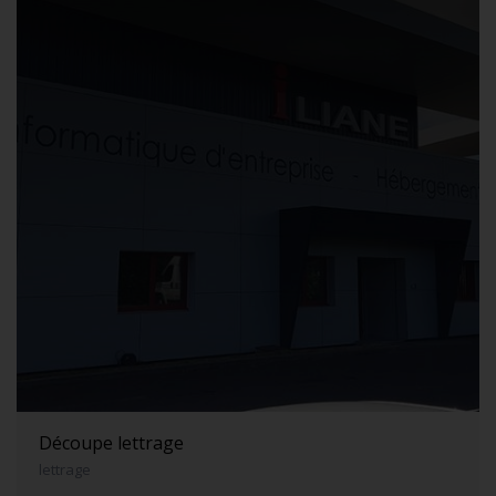
Découpe lettrage
lettrage