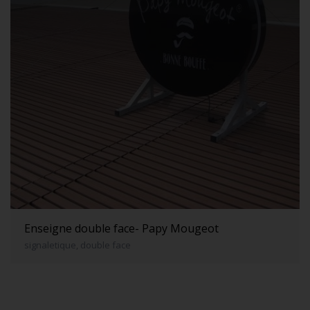
Enseigne double face- Papy Mougeot
signaletique, double face