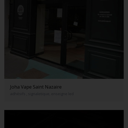
Joha Vape Saint Nazaire
adhésifs , signaletique, enseigne led