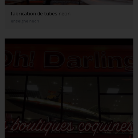
fabrication de tubes néon
enseigne neon