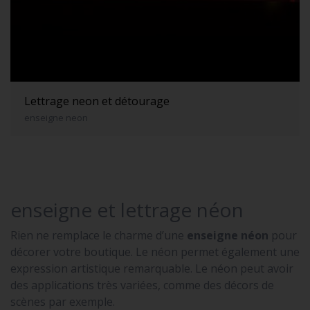
Lettrage neon et détourage
enseigne neon
enseigne et lettrage néon
Rien ne remplace le charme d’une
enseigne néon
pour
décorer votre boutique. Le néon permet également une
expression artistique remarquable. Le néon peut avoir
des applications très variées, comme des décors de
scènes par exemple.