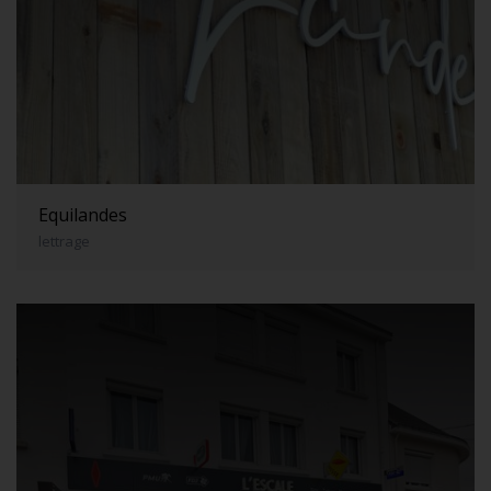
Equilandes
lettrage