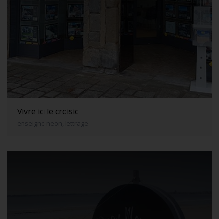
Vivre ici le croisic
enseigne neon, lettrage