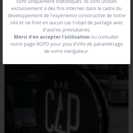
sont uniquement statistiques. Ils sont utilisés
se situer dans une rue.
exclusivement à des fins internes dans le cadre du
Elle peut être lumineuse, non lumineuse, prendre la
développement de l'expérience constructive de notre
forme de votre logo.
site et ne font en aucun cas l'objet de partage avec
d'autres prestataires.
Merci d'en accepter l'utilisation
ou consulter
notre page RGPD pour plus d'info de paramétrage
de votre navigateur.