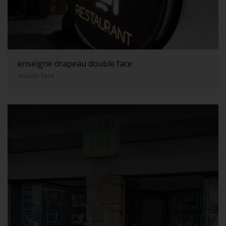
enseigne drapeau double face
double face