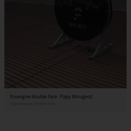
Enseigne double face- Papy Mougeot
signaletique, double face