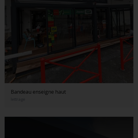
Bandeau enseigne haut
lettrage