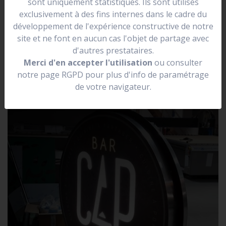
sont uniquement statistiques. Ils sont utilisés
se situer dans une rue.
exclusivement à des fins internes dans le cadre du
Elle peut être lumineuse, non lumineuse, prendre la
développement de l'expérience constructive de notre
forme de votre logo.
site et ne font en aucun cas l'objet de partage avec
d'autres prestataires.
Merci d'en accepter l'utilisation
ou consulter
notre page RGPD pour plus d'info de paramétrage
de votre navigateur.