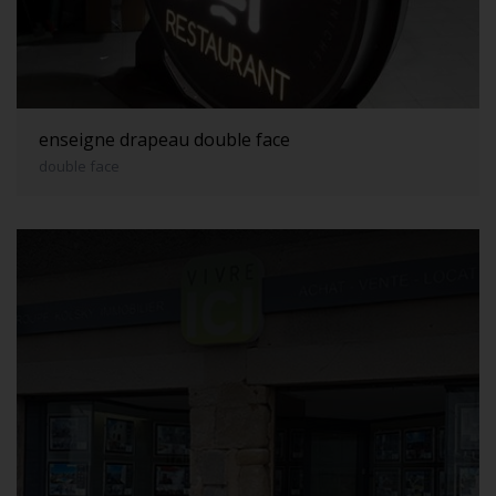
enseigne drapeau double face
double face