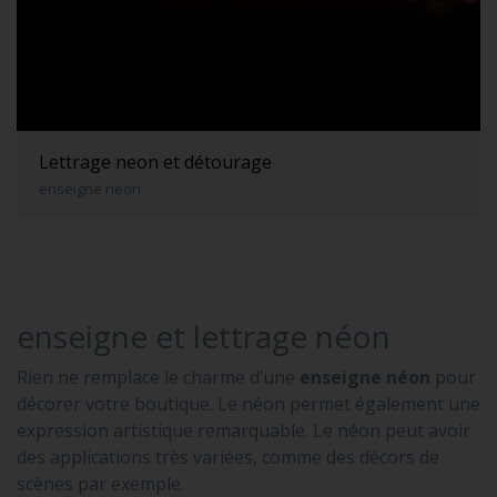
Lettrage neon et détourage
enseigne neon
enseigne et lettrage néon
Rien ne remplace le charme d’une
enseigne néon
pour
décorer votre boutique. Le néon permet également une
expression artistique remarquable. Le néon peut avoir
des applications très variées, comme des décors de
scènes par exemple.