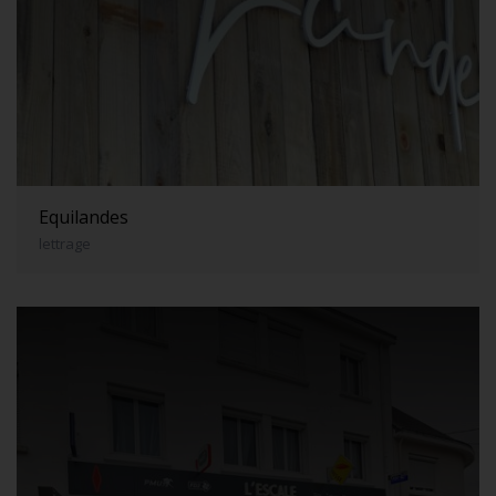
Equilandes
lettrage