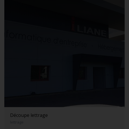
Découpe lettrage
lettrage