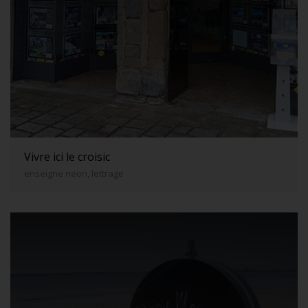
Vivre ici le croisic
enseigne neon, lettrage