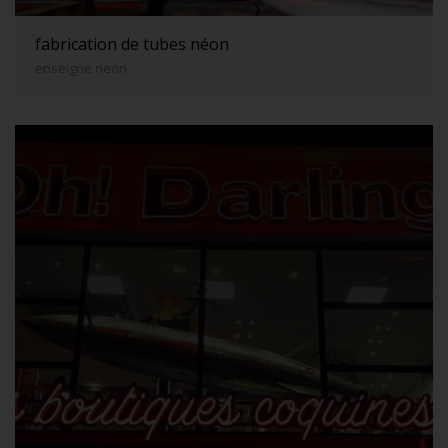
fabrication de tubes néon
enseigne neon