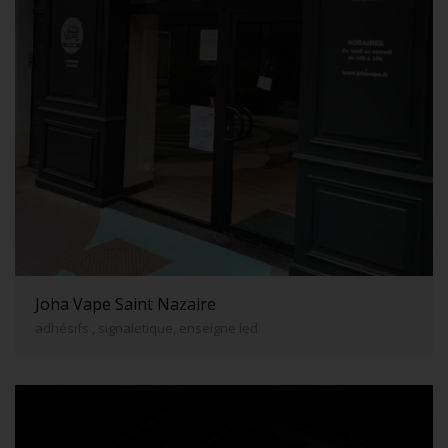
Joha Vape Saint Nazaire
adhésifs , signaletique, enseigne led