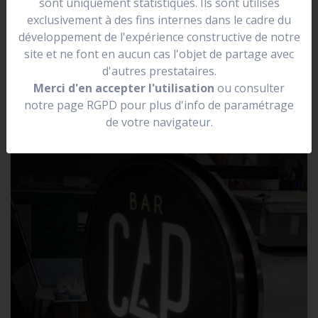
sont uniquement statistiques. Ils sont utilisés
se situer dans une rue.
exclusivement à des fins internes dans le cadre du
Elle peut être lumineuse, non lumineuse, prendre la
développement de l'expérience constructive de notre
forme de votre logo.
site et ne font en aucun cas l'objet de partage avec
d'autres prestataires.
Merci d'en accepter l'utilisation
ou consulter
notre page RGPD pour plus d'info de paramétrage
de votre navigateur.