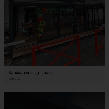
Bandeau enseigne haut
lettrage