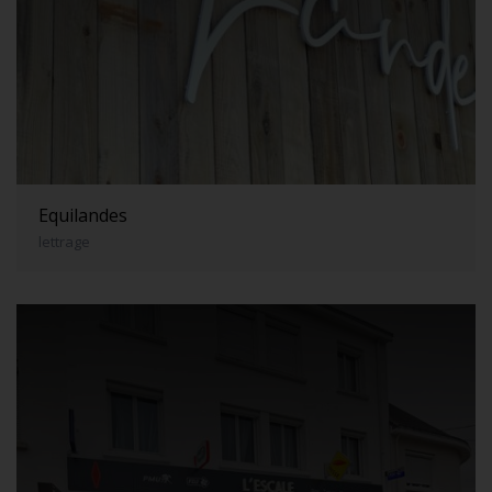
Equilandes
lettrage