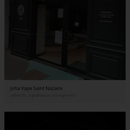
Joha Vape Saint Nazaire
adhésifs , signaletique, enseigne led