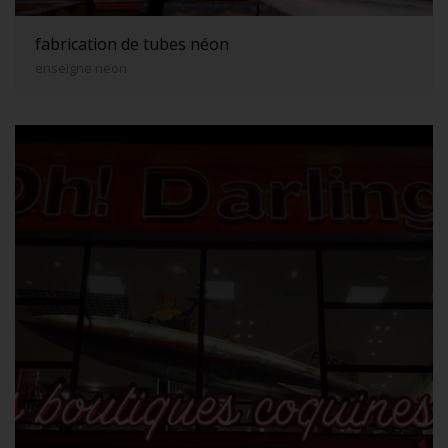
fabrication de tubes néon
enseigne neon