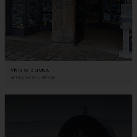
Vivre ici le croisic
enseigne neon, lettrage