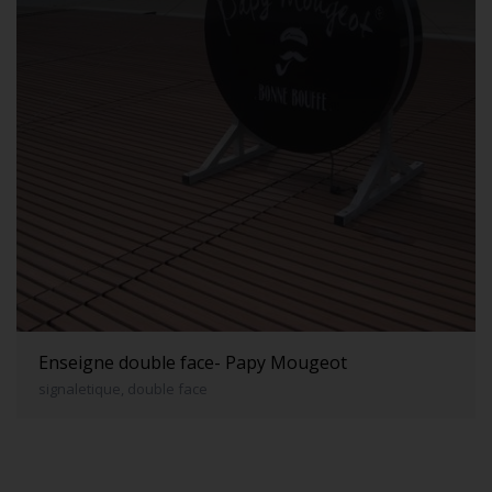
Enseigne double face- Papy Mougeot
signaletique, double face