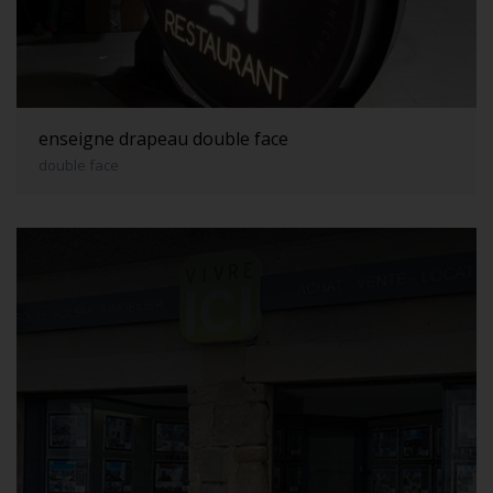
enseigne drapeau double face
double face