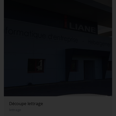
Découpe lettrage
lettrage