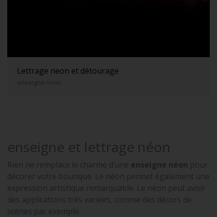
Lettrage neon et détourage
enseigne neon
enseigne et lettrage néon
Rien ne remplace le charme d’une
enseigne néon
pour
décorer votre boutique. Le néon permet également une
expression artistique remarquable. Le néon peut avoir
des applications très variées, comme des décors de
scènes par exemple.